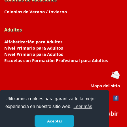
Colonias de Verano / Invierno
Adultos
Alfabetización para Adultos
Nivel Primario para Adultos
Nivel Primario para Adultos
Escuelas con Formación Profesional para Adultos
Mapa del sitio
Utilizamos cookies para garantizarle la mejor
experiencia en nuestro sitio web.
Leer más
Subir
Aceptar