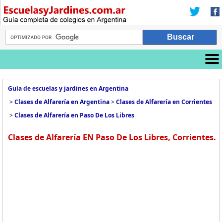
Guía de escuelas y jardines en Argentina
>
Clases de Alfarería en Argentina
>
Clases de Alfarería en Corrientes
>
Clases de Alfarería en Paso De Los Libres
Clases de Alfarería EN Paso De Los Libres, Corrientes.