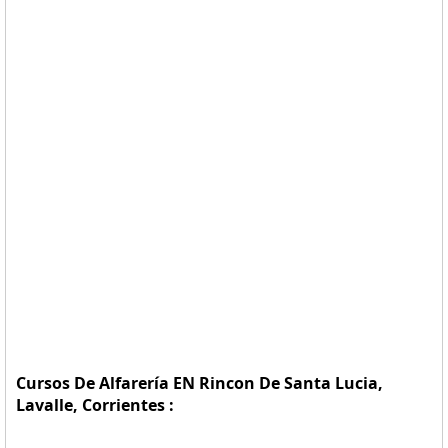
Cursos De Alfarería EN Rincon De Santa Lucia,
Lavalle, Corrientes :