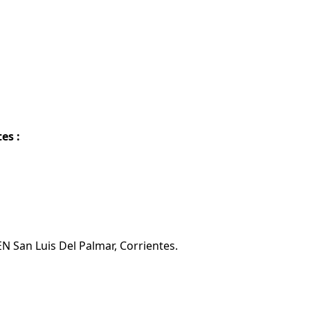
es :
EN San Luis Del Palmar, Corrientes.