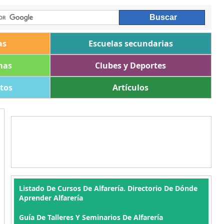
as
Escuelas secundarias
mas
Clubes y Deportes
ltos
Artículos
Listado De Cursos De Alfarería. Directorio De Dónde
Aprender Alfarería
Guía De Talleres Y Seminarios De Alfarería