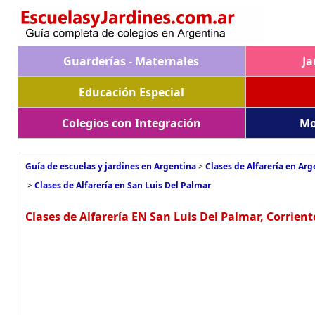
Guarderías - Maternales
Ja
Educación Especial
Colegios con Integración
Mo
Guía de escuelas y jardines en Argentina
>
Clases de Alfarería en Arg
>
Clases de Alfarería en San Luis Del Palmar
Clases de Alfarería EN San Luis Del Palmar, Corrient