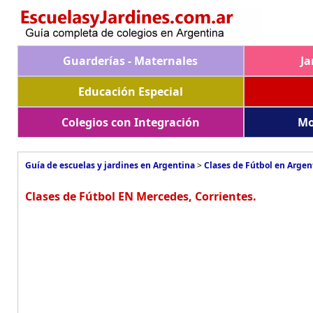
Guarderías - Maternales
Ja
Educación Especial
Colegios con Integración
Mo
Guía de escuelas y jardines en Argentina
>
Clases de Fútbol en Argen
Clases de Fútbol EN Mercedes, Corrientes.