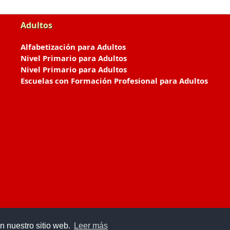
Adultos
Alfabetización para Adultos
Nivel Primario para Adultos
Nivel Primario para Adultos
Escuelas con Formación Profesional para Adultos
n nuestro sitio web.
Leer más