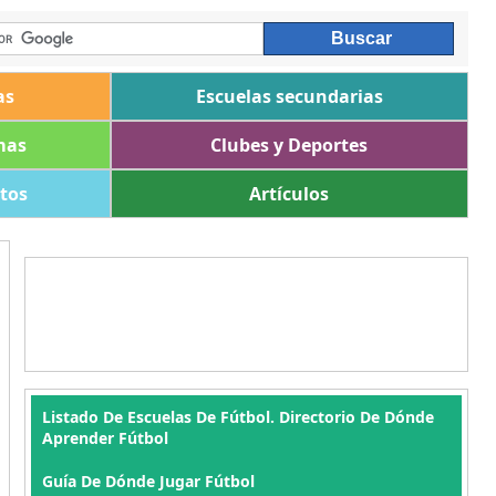
as
Escuelas secundarias
mas
Clubes y Deportes
ltos
Artículos
Listado De Escuelas De Fútbol. Directorio De Dónde
Aprender Fútbol
Guía De Dónde Jugar Fútbol