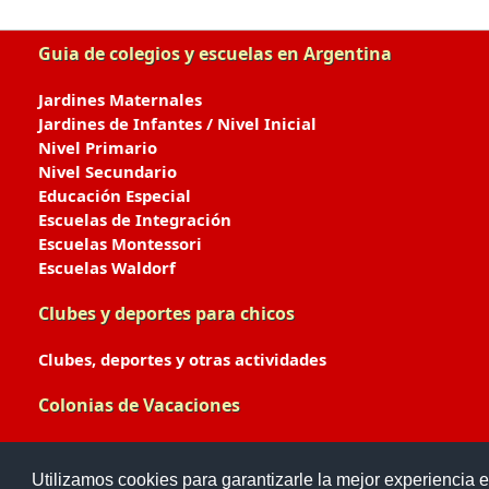
Guia de colegios y escuelas en Argentina
Jardines Maternales
Jardines de Infantes / Nivel Inicial
Nivel Primario
Nivel Secundario
Educación Especial
Escuelas de Integración
Escuelas Montessori
Escuelas Waldorf
Clubes y deportes para chicos
Clubes, deportes y otras actividades
Colonias de Vacaciones
Colonias de Verano / Invierno
Utilizamos cookies para garantizarle la mejor experiencia e