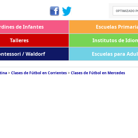
rdines de Infantes
Escuelas Primari
Talleres
Institutos de Idio
ntessori / Waldorf
Escuelas para Adu
tina
>
Clases de Fútbol en Corrientes
>
Clases de Fútbol en Mercedes