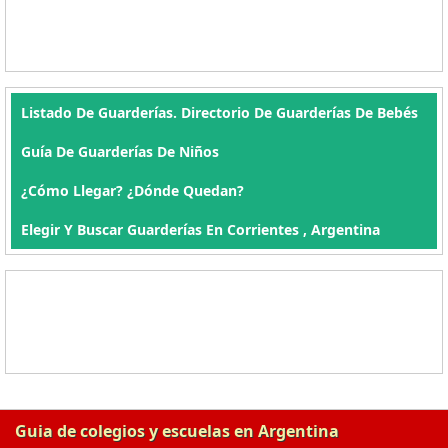
Listado De Guarderías. Directorio De Guarderías De Bebés
Guía De Guarderías De Niños
¿Cómo Llegar? ¿Dónde Quedan?
Elegir Y Buscar Guarderías En Corrientes , Argentina
Guia de colegios y escuelas en Argentina