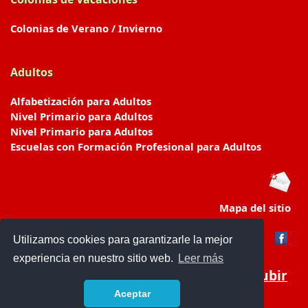
Colonias de Verano / Invierno
Adultos
Alfabetización para Adultos
Nivel Primario para Adultos
Nivel Primario para Adultos
Escuelas con Formación Profesional para Adultos
Mapa del sitio
Utilizamos cookies para garantizarle la mejor
experiencia en nuestro sitio web.
Leer más
Subir
Aceptar