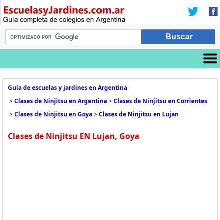
Guía de escuelas y jardines en Argentina
>
Clases de Ninjitsu en Argentina
>
Clases de Ninjitsu en Corrientes
>
Clases de Ninjitsu en Goya
>
Clases de Ninjitsu en Lujan
Clases de Ninjitsu EN Lujan, Goya