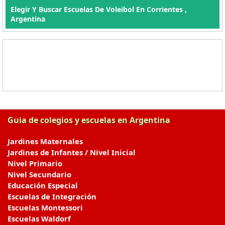
Elegir Y Buscar Escuelas De Voleibol En Corrientes ,
Argentina
Guia de colegios y escuelas en Argentina
Jardines Maternales
Jardines de Infantes / Nivel Inicial
Nivel Primario
Nivel Secundario
Educación Especial
Escuelas de Integración
Escuelas Montessori
Escuelas Waldorf