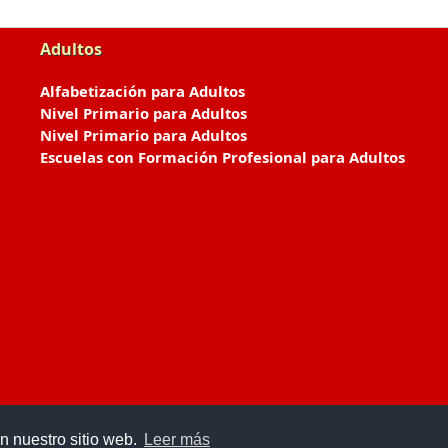
Adultos
Alfabetización para Adultos
Nivel Primario para Adultos
Nivel Primario para Adultos
Escuelas con Formación Profesional para Adultos
n nuestro sitio web.
Leer más