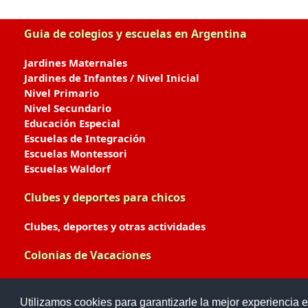
Guia de colegios y escuelas en Argentina
Jardines Maternales
Jardines de Infantes / Nivel Inicial
Nivel Primario
Nivel Secundario
Educación Especial
Escuelas de Integración
Escuelas Montessori
Escuelas Waldorf
Clubes y deportes para chicos
Clubes, deportes y otras actividades
Colonias de Vacaciones
Colonias de Verano / Invierno
Utilizamos cookies para garantizarle la mejor experiencia e