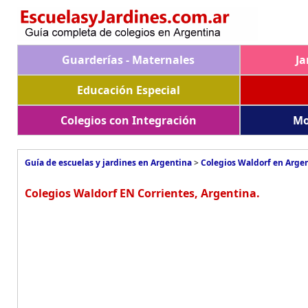
Guarderías - Maternales
Ja
Educación Especial
Colegios con Integración
Mo
Guía de escuelas y jardines en Argentina
>
Colegios Waldorf en Arge
Colegios Waldorf EN Corrientes, Argentina.