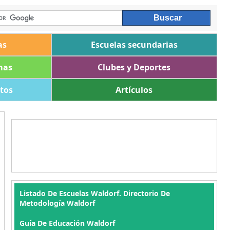
as
Escuelas secundarias
mas
Clubes y Deportes
ltos
Artículos
Listado De Escuelas Waldorf. Directorio De
Metodología Waldorf
Guía De Educación Waldorf